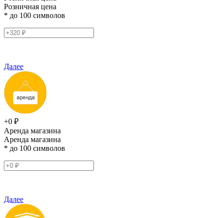
Розничная цена
* до 100 символов
Далее
+0 ₽
Аренда магазина
Аренда магазина
* до 100 символов
Далее