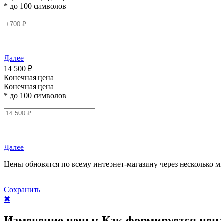
* до 100 символов
Далее
14 500 ₽
Конечная цена
Конечная цена
* до 100 символов
Далее
Цены обновятся по всему интернет-магазину через несколько м
Сохранить
✖
Изменение цены:
Как формируется цен