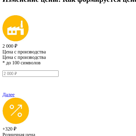
2 000 ₽
Цена с производства
Цена с производства
* до 100 символов
Далее
+320 ₽
Розничная цена