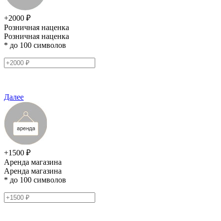
+2000 ₽
Розничная наценка
Розничная наценка
* до 100 символов
Далее
+1500 ₽
Аренда магазина
Аренда магазина
* до 100 символов