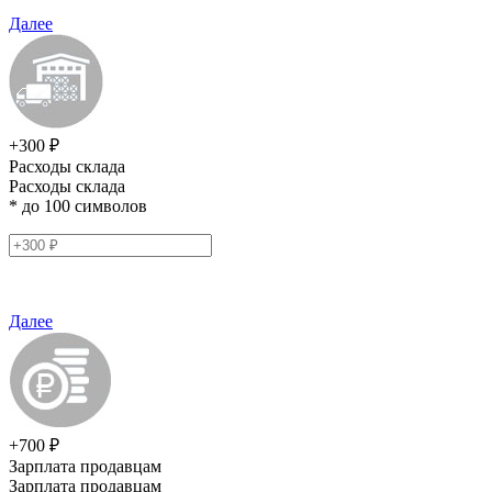
Далее
+300 ₽
Расходы склада
Расходы склада
* до 100 символов
Далее
+700 ₽
Зарплата продавцам
Зарплата продавцам