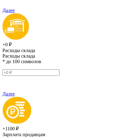
Далее
+0 ₽
Расходы склада
Расходы склада
* до 100 символов
Далее
+1100 ₽
Зарплата продавцам