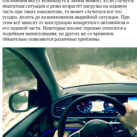
отклонения могут возникнуть в любой момент. Если случится
нештатная ситуация и резко возрастёт нагрузка на ходовую
часть при таких показателях, то может случиться всё что
угодно, вплоть до возникновения аварийной ситуации. При
этом всё зависит от конструкции конкретного автомобиля и
его ходовой части. Некоторые вполне терпимо относятся к
подобным манипуляциям, на других же со временем
обязательно появляются различные проблемы.