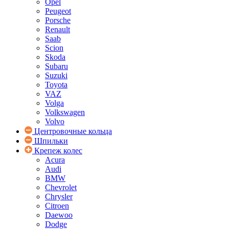
Opel
Peugeot
Porsche
Renault
Saab
Scion
Skoda
Subaru
Suzuki
Toyota
VAZ
Volga
Volkswagen
Volvo
Центровочные кольца
Шпильки
Крепеж колес
Acura
Audi
BMW
Chevrolet
Chrysler
Citroen
Daewoo
Dodge