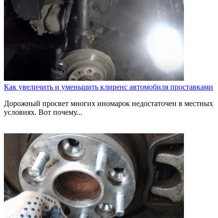
Как увеличить и уменьшить клиренс автомобиля проставками
Дорожный просвет многих иномарок недостаточен в местных
условиях. Вот почему...