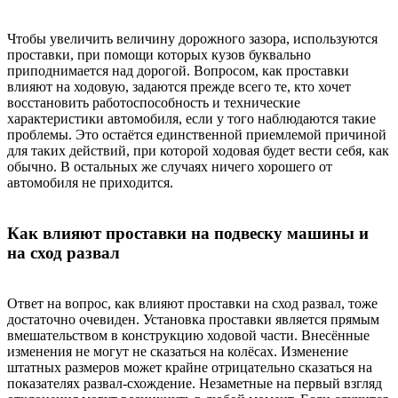
Чтобы увеличить величину дорожного зазора, используются
проставки, при помощи которых кузов буквально
приподнимается над дорогой. Вопросом, как проставки
влияют на ходовую, задаются прежде всего те, кто хочет
восстановить работоспособность и технические
характеристики автомобиля, если у того наблюдаются такие
проблемы. Это остаётся единственной приемлемой причиной
для таких действий, при которой ходовая будет вести себя, как
обычно. В остальных же случаях ничего хорошего от
автомобиля не приходится.
Как влияют проставки на подвеску машины и
на сход развал
Ответ на вопрос, как влияют проставки на сход развал, тоже
достаточно очевиден. Установка проставки является прямым
вмешательством в конструкцию ходовой части. Внесённые
изменения не могут не сказаться на колёсах. Изменение
штатных размеров может крайне отрицательно сказаться на
показателях развал-схождение. Незаметные на первый взгляд