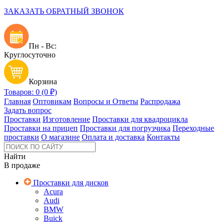
ЗАКАЗАТЬ ОБРАТНЫЙ ЗВОНОК
Пн - Вс:
Круглосуточно
Корзина
Товаров: 0 (0 ₽)
Главная
Оптовикам
Вопросы и Ответы
Распродажа
Задать вопрос
Проставки
Изготовление
Проставки для квадроцикла
Проставки на прицеп
Проставки для погрузчика
Переходные
проставки
О магазине
Оплата и доставка
Контакты
Найти
В продаже
Проставки для дисков
Acura
Audi
BMW
Buick