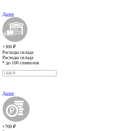
Далее
+300 ₽
Расходы склада
Расходы склада
* до 100 символов
Далее
+700 ₽