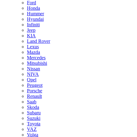
Ford
Honda
Hummer
Hyundai
Infiniti
Jeep
KIA
Land Rover
Lexus
Mazda
Mercedes
Mitsubishi
Nissan
NIVA
Opel
Peugeot
Porsche
Renault
Saab
Skoda
Subaru
Suzuki
Toyota
VAZ
Volga