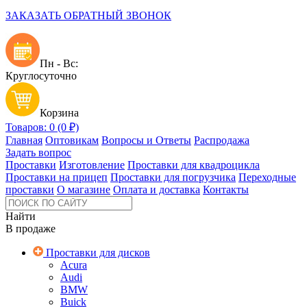
ЗАКАЗАТЬ ОБРАТНЫЙ ЗВОНОК
Пн - Вс:
Круглосуточно
Корзина
Товаров: 0 (0 ₽)
Главная
Оптовикам
Вопросы и Ответы
Распродажа
Задать вопрос
Проставки
Изготовление
Проставки для квадроцикла
Проставки на прицеп
Проставки для погрузчика
Переходные
проставки
О магазине
Оплата и доставка
Контакты
Найти
В продаже
Проставки для дисков
Acura
Audi
BMW
Buick