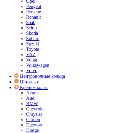
Opel
Peugeot
Porsche
Renault
Saab
Scion
Skoda
Subaru
Suzuki
Toyota
VAZ
Volga
Volkswagen
Volvo
Центровочные кольца
Шпильки
Крепеж колес
Acura
Audi
BMW
Chevrolet
Chrysler
Citroen
Daewoo
Dodge