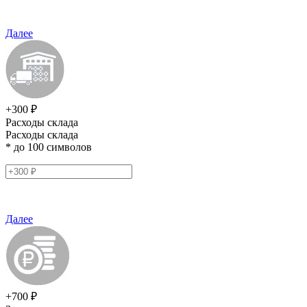
Далее
+300 ₽
Расходы склада
Расходы склада
* до 100 символов
Далее
+700 ₽