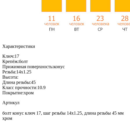
Характеристики
Ключ:
17
Крепёж:
болт
Прижимная поверхность:
конус
Резьба:
14x1.25
Высота:
Длина резьбы:
45
Класс прочности:
10.9
Покрытие:
хром
Артикул
болт конус ключ 17, шаг резьбы 14х1.25, длина резьбы 45 мм
хром