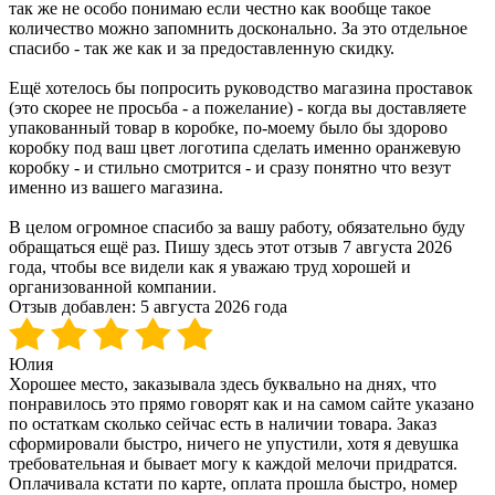
так же не особо понимаю если честно как вообще такое
количество можно запомнить досконально. За это отдельное
спасибо - так же как и за предоставленную скидку.
Ещё хотелось бы попросить руководство магазина проставок
(это скорее не просьба - а пожелание) - когда вы доставляете
упакованный товар в коробке, по-моему было бы здорово
коробку под ваш цвет логотипа сделать именно оранжевую
коробку - и стильно смотрится - и сразу понятно что везут
именно из вашего магазина.
В целом огромное спасибо за вашу работу, обязательно буду
обращаться ещё раз. Пишу здесь этот отзыв 7 августа 2026
года, чтобы все видели как я уважаю труд хорошей и
организованной компании.
Отзыв добавлен:
5 августа 2026 года
Юлия
Хорошее место, заказывала здесь буквально на днях, что
понравилось это прямо говорят как и на самом сайте указано
по остаткам сколько сейчас есть в наличии товара. Заказ
сформировали быстро, ничего не упустили, хотя я девушка
требовательная и бывает могу к каждой мелочи придратся.
Оплачивала кстати по карте, оплата прошла быстро, номер