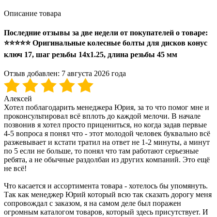
Описание товара
Последние отзывы за две недели от покупателей о товаре:
⭐⭐⭐⭐⭐ Оригинальные колесные болты для дисков конус
ключ 17, шаг резьбы 14х1.25, длина резьбы 45 мм
Отзыв добавлен:
7 августа 2026 года
Алексей
Хотел поблагодарить менеджера Юрия, за то что помог мне и
проконсультировал всё вплоть до каждой мелочи. В начале
позвонив я хотел просто прицениться, но когда задав первые
4-5 вопроса я понял что - этот молодой человек буквально всё
разжевывает и кстати тратил на ответ не 1-2 минуты, а минут
по 5 если не больше, то понял что там работают серьезные
ребята, а не обычные раздолбаи из других компаний. Это ещё
не всё!
Что касается и ассортимента товара - хотелось бы упомянуть.
Так как менеджер Юрий который всю так сказать дорогу меня
сопровождал с заказом, я на самом деле был поражен
огромным каталогом товаров, который здесь присутствует. И