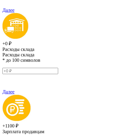
Далее
+0 ₽
Расходы склада
Расходы склада
* до 100 символов
Далее
+1100 ₽
Зарплата продавцам