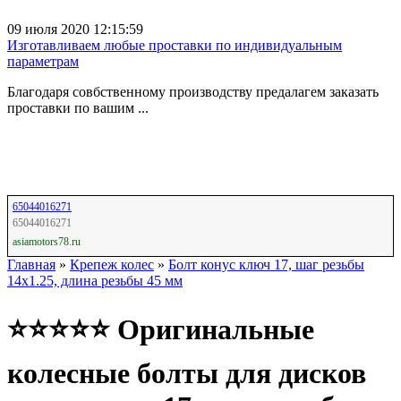
09 июля 2020 12:15:59
Изготавливаем любые проставки по индивидуальным
параметрам
Благодаря совбственному производству предалагем заказать
проставки по вашим ...
65044016271
65044016271
asiamotors78.ru
Главная
»
Крепеж колес
»
Болт конус ключ 17, шаг резьбы
14х1.25, длина резьбы 45 мм
⭐⭐⭐⭐⭐ Оригинальные
колесные болты для дисков