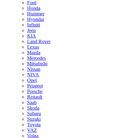
Ford
Honda
Hummer
Hyundai
Infiniti
Jeep
KIA
Land Rover
Lexus
Mazda
Mercedes
Mitsubishi
Nissan
NIVA
Opel
Peugeot
Porsche
Renault
Saab
Skoda
Subaru
Suzuki
Toyota
VAZ
Volga