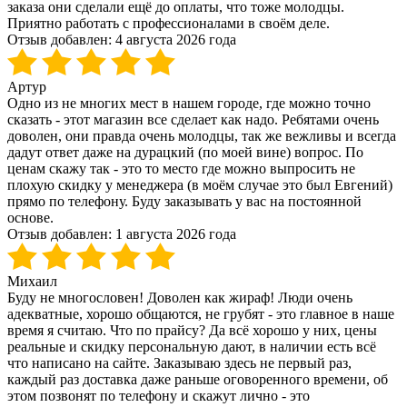
заказа они сделали ещё до оплаты, что тоже молодцы.
Приятно работать с профессионалами в своём деле.
Отзыв добавлен:
4 августа 2026 года
Артур
Одно из не многих мест в нашем городе, где можно точно
сказать - этот магазин все сделает как надо. Ребятами очень
доволен, они правда очень молодцы, так же вежливы и всегда
дадут ответ даже на дурацкий (по моей вине) вопрос. По
ценам скажу так - это то место где можно выпросить не
плохую скидку у менеджера (в моём случае это был Евгений)
прямо по телефону. Буду заказывать у вас на постоянной
основе.
Отзыв добавлен:
1 августа 2026 года
Михаил
Буду не многословен! Доволен как жираф! Люди очень
адекватные, хорошо общаются, не грубят - это главное в наше
время я считаю. Что по прайсу? Да всё хорошо у них, цены
реальные и скидку персональную дают, в наличии есть всё
что написано на сайте. Заказываю здесь не первый раз,
каждый раз доставка даже раньше оговоренного времени, об
этом позвонят по телефону и скажут лично - это